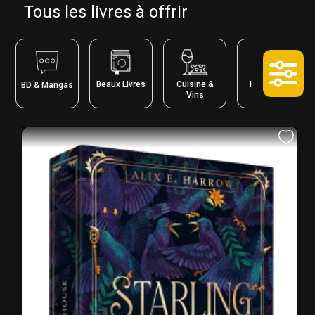
Tous les livres à offrir
Histoire &
Beaux Livres
Cuisine &
BD & Mangas
Actus
Vins