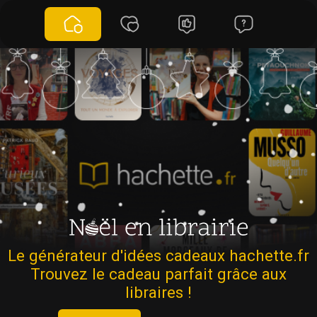
Le générateur d'idées cadeaux hachette.fr
Trouvez le cadeau parfait grâce aux
libraires !